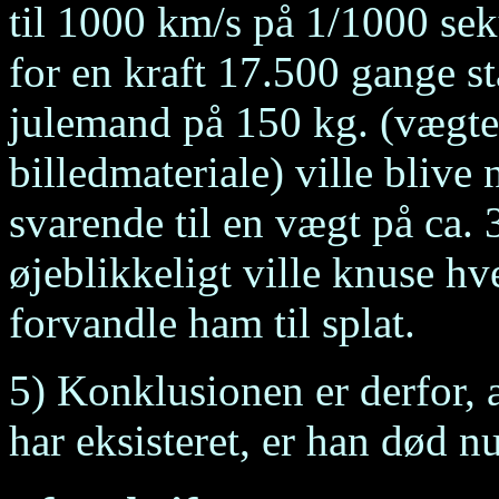
til 1000 km/s på 1/1000 seku
for en kraft 17.500 gange s
julemand på 150 kg. (vægte
billedmateriale) ville blive
svarende til en vægt på ca. 
øjeblikkeligt ville knuse hv
forvandle ham til splat.
5) Konklusionen er derfor,
har eksisteret, er han død nu