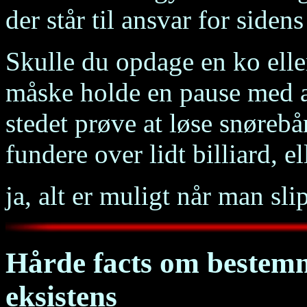
der står til ansvar for siden
Skulle du opdage en ko eller
måske holde en pause med at
stedet prøve at løse snøreb
fundere over lidt billiard, el
ja, alt er muligt når man sli
Hårde facts om bestem
eksistens