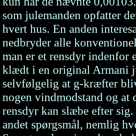
kun har de nævnte 0,001033
som julemanden opfatter det
hvert hus. En anden interesan
nedbryder alle konventionel
man er et rensdyr indenfor 
klædt i en original Armani 
selvfølgelig at g-kræfter bliv
nogen vindmodstand og at d
rensdyr kan slæbe efter sig.
andet spørgsmål, nemlig hv