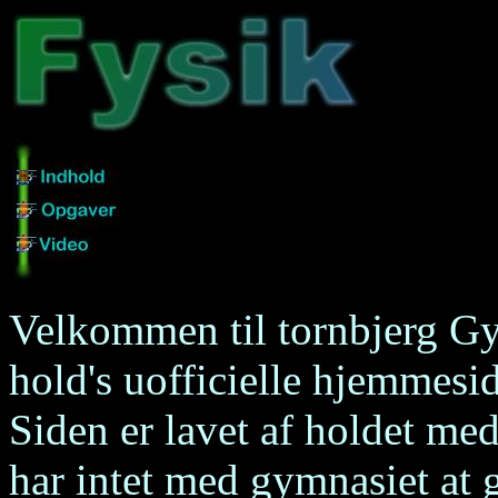
Velkommen til tornbjerg G
hold's uofficielle hjemmesid
Siden er lavet af holdet me
har intet med gymnasiet at g