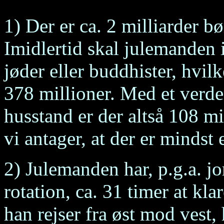
1) Der er ca. 2 milliarder b
Imidlertid skal julemanden 
jøder eller buddhister, hvilk
378 millioner. Med et verde
husstand er der altså 108 mi
vi antager, at der er mindst 
2) Julemanden har, p.g.a. jo
rotation, ca. 31 timer at klar
han rejser fra øst mod vest, 