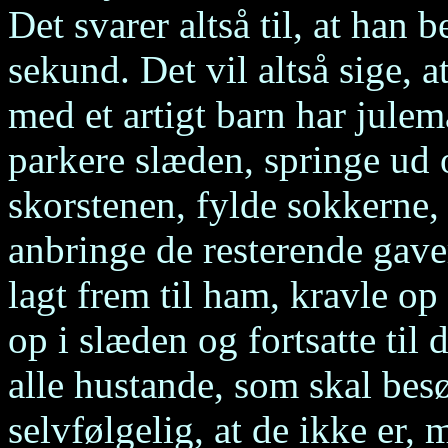
Det svarer altså til, at han 
sekund. Det vil altså sige, 
med et artigt barn har julem
parkere slæden, springe u
skorstenen, fylde sokkerne
anbringe de resterende gaver
lagt frem til ham, kravle o
op i slæden og fortsatte til 
alle hustande, som skal besø
selvfølgelig, at de ikke er, 