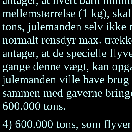
mellemstørrelse (1 kg), sk
tons, julemanden selv ikke 
normalt rensdyr max. trække
antager, at de specielle fly
gange denne vægt, kan opgav
julemanden ville have brug 
sammen med gaverne bringe
600.000 tons.
4) 600.000 tons, som flyve