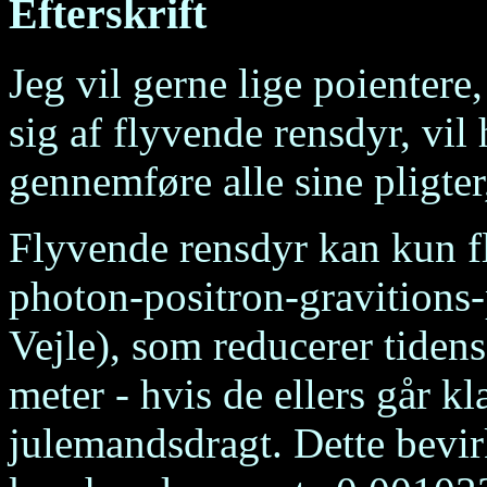
Efterskrift
Jeg vil gerne lige poientere
sig af flyvende rensdyr, vil 
gennemføre alle sine pligter,
Flyvende rensdyr kan kun fl
photon-positron-gravitions-p
Vejle), som reducerer tidens
meter - hvis de ellers går k
julemandsdragt. Dette bevir