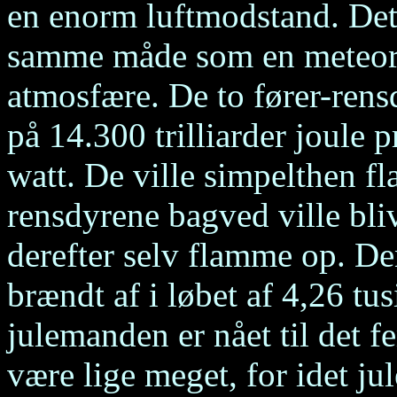
en enorm luftmodstand. Det
samme måde som en meteor,
atmosfære. De to fører-rens
på 14.300 trilliarder joule p
watt. De ville simpelthen f
rensdyrene bagved ville bli
derefter selv flamme op. De
brændt af i løbet af 4,26 tus
julemanden er nået til det f
være lige meget, for idet ju