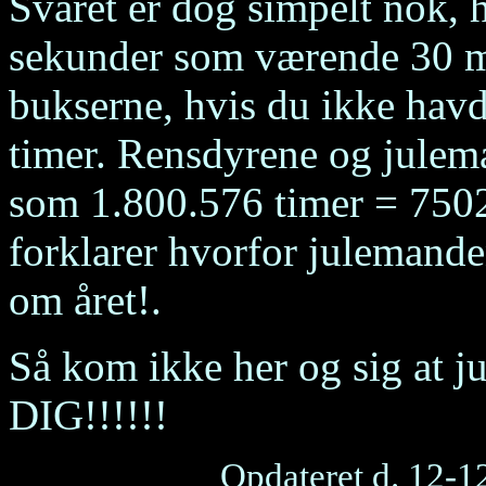
Svaret er dog simpelt nok, 
sekunder som værende 30 mi
bukserne, hvis du ikke havd
timer. Rensdyrene og julema
som 1.800.576 timer = 7502
forklarer hvorfor julemand
om året!.
Så kom ikke her og sig at
DIG!!!!!!
Opdateret d. 12-1