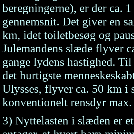
beregningerne), er der ca. 
gennemsnit. Det giver en sa
km, idet toiletbesøg og pause
Julemandens slæde flyver c
gange lydens hastighed. Ti
det hurtigste menneskeskab
Ulysses, flyver ca. 50 km i 
konventionelt rensdyr max. 
3) Nyttelasten i slæden er et
antager, at hvert barn minim