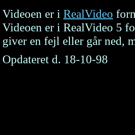
Videoen er i
RealVideo
form
Videoen er i RealVideo 5 fo
giver en fejl eller går ned,
Opdateret d. 18-10-98