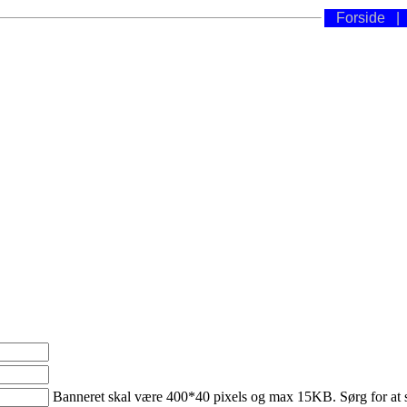
Forside
Banneret skal være 400*40 pixels og max 15KB. Sørg for at skr