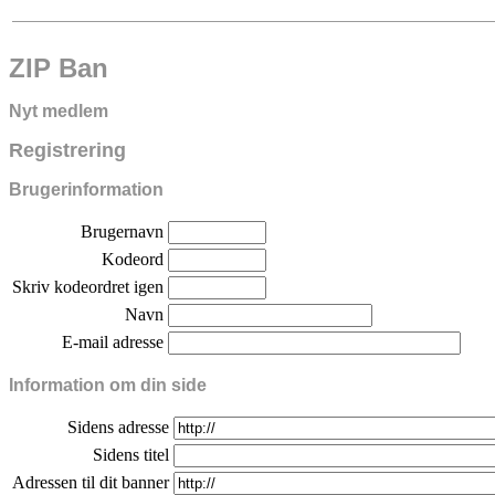
ZIP Ban
Nyt medlem
Registrering
Brugerinformation
Brugernavn
Kodeord
Skriv kodeordret igen
Navn
E-mail adresse
Information om din side
Sidens adresse
Sidens titel
Adressen til dit banner