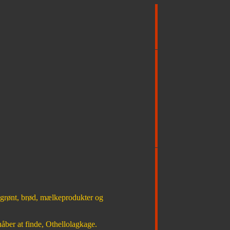
, grønt, brød, mælkeprodukter og
ber at finde, Othellolagkage.